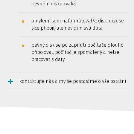
pevném disku cvaká
omylem jsem naformátoval/a disk, disk se
sice připojí, ale nevidím svá data
pevný disk se po zapnutí počítače dlouho
připojoval, počítač je zpomalený a nelze
pracovat s daty
kontaktujte nás a my se postaráme o vše ostatní