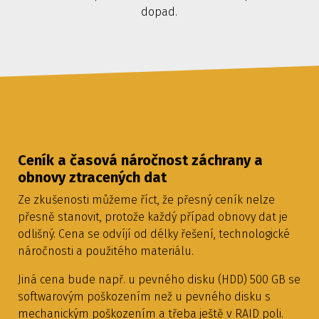
dopad.
Ceník a časová náročnost záchrany a
obnovy ztracených dat
Ze zkušenosti můžeme říct, že přesný ceník nelze
přesně stanovit, protože každý případ obnovy dat je
odlišný. Cena se odvíjí od délky řešení, technologické
náročnosti a použitého materiálu.
Jiná cena bude např. u pevného disku (HDD) 500 GB se
softwarovým poškozením než u pevného disku s
mechanickým poškozením a třeba ještě v RAID poli.