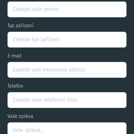
Typ zařízení
E-mail
Telefon
Vaše zpráva