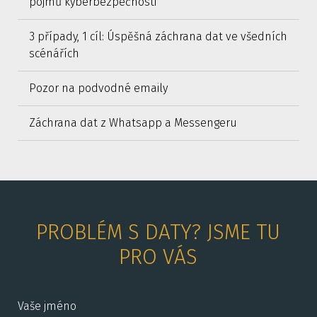
pojmů kyberbezpečnosti
3 případy, 1 cíl: Úspěšná záchrana dat ve všedních
scénářích
Pozor na podvodné emaily
Záchrana dat z Whatsapp a Messengeru
PROBLÉM S DATY? JSME TU
PRO VÁS
Vaše jméno