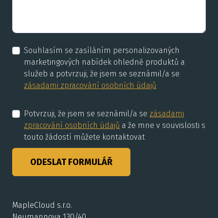
Souhlasím se zasíláním personalizovaných
marketingových nabídek ohledně produktů a
služeb a potvrzuji, že jsem se seznámil/a se
zásadami zpracování osobních údajů
Potvrzuji, že jsem se seznámil/a se
zásadami
zpracování osobních údajů
a že mne v souvislosti s
touto žádostí můžete kontaktovat
ODESLAT FORMULÁŘ
MapleCloud s.r.o.
Neumannova 130/40