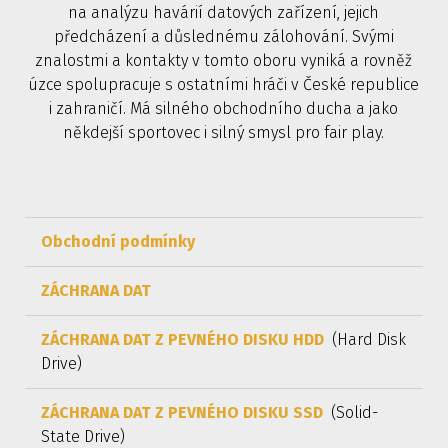
na analýzu havárií datových zařízení, jejich
předcházení a důslednému zálohování. Svými
znalostmi a kontakty v tomto oboru vyniká a rovněž
úzce spolupracuje s ostatními hráči v České republice
i zahraničí. Má silného obchodního ducha a jako
někdejší sportovec i silný smysl pro fair play.
Obchodní podmínky
ZÁCHRANA DAT
ZÁCHRANA DAT Z PEVNÉHO DISKU HDD
(Hard Disk
Drive)
ZÁCHRANA DAT Z PEVNÉHO DISKU SSD
(Solid-
State Drive)