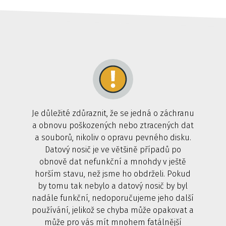
Je důležité zdůraznit, že se jedná o záchranu
a obnovu poškozených nebo ztracených dat
a souborů, nikoliv o opravu pevného disku.
Datový nosič je ve většině případů po
obnově dat nefunkční a mnohdy v ještě
horším stavu, než jsme ho obdrželi. Pokud
by tomu tak nebylo a datový nosič by byl
nadále funkční, nedoporučujeme jeho další
používání, jelikož se chyba může opakovat a
může pro vás mít mnohem fatálnější