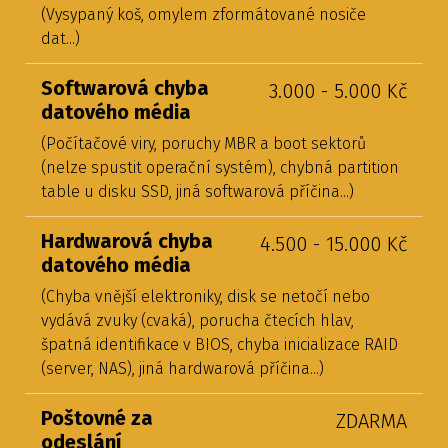
(Vysypaný koš, omylem zformátované nosiče
dat...)
Softwarová chyba
3.000 - 5.000 Kč
datového média
(Počítačové viry, poruchy MBR a boot sektorů
(nelze spustit operační systém), chybná partition
table u disku SSD, jiná softwarová příčina...)
Hardwarová chyba
4.500 - 15.000 Kč
datového média
(Chyba vnější elektroniky, disk se netočí nebo
vydává zvuky (cvaká), porucha čtecích hlav,
špatná identifikace v BIOS, chyba inicializace RAID
(server, NAS), jiná hardwarová příčina...)
Poštovné za
ZDARMA
odeslání