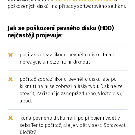
poškozených disků i na případy softwarového selhání.
Jak se poškození pevného disku (HDD)
nejčastěji projevuje:
počítač zobrazí ikonu pevného disku, ta ale
nereaguje a nelze na ni kliknout
počítač zobrazí ikonu pevného disku, ale po
kliknutí na ni se zobrazí hlášky typu: Disk nelze
otevřít, Zařízení je zaneprázdněno, Vložte disk,
apod.
ikona pevného disku není po připojení vidět v
sekci Tento počítač, ale je vidět v sekci Spravovat
úložiště