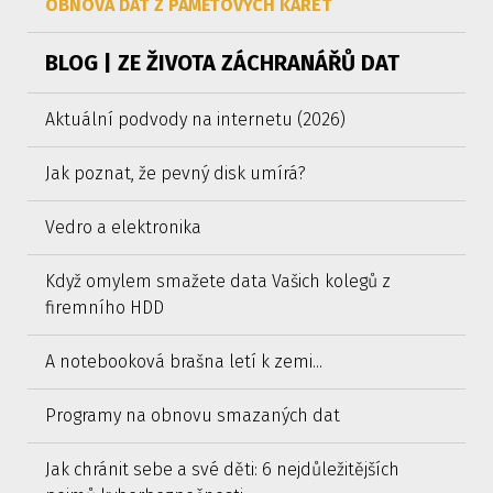
OBNOVA DAT Z PAMĚŤOVÝCH KARET
BLOG | ZE ŽIVOTA ZÁCHRANÁŘŮ DAT
Aktuální podvody na internetu (2026)
Jak poznat, že pevný disk umírá?
Vedro a elektronika
Když omylem smažete data Vašich kolegů z
firemního HDD
A notebooková brašna letí k zemi...
Programy na obnovu smazaných dat
Jak chránit sebe a své děti: 6 nejdůležitějších