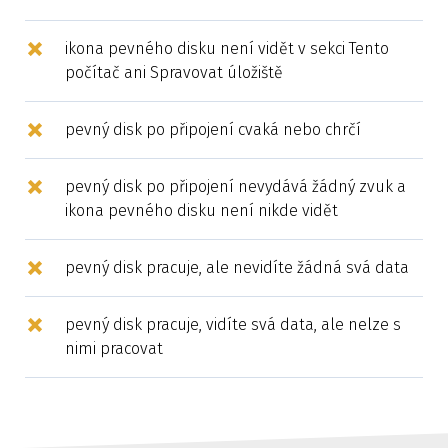
ikona pevného disku není vidět v sekci Tento
počítač ani Spravovat úložiště
pevný disk po připojení cvaká nebo chrčí
pevný disk po připojení nevydává žádný zvuk a
ikona pevného disku není nikde vidět
pevný disk pracuje, ale nevidíte žádná svá data
pevný disk pracuje, vidíte svá data, ale nelze s
nimi pracovat