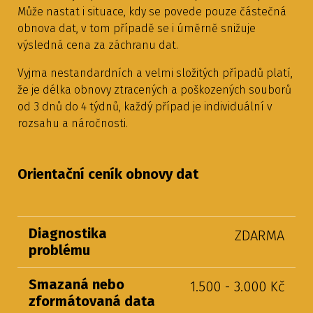
Může nastat i situace, kdy se povede pouze částečná
obnova dat, v tom případě se i úměrně snižuje
výsledná cena za záchranu dat.
Vyjma nestandardních a velmi složitých případů platí,
že je délka obnovy ztracených a poškozených souborů
od 3 dnů do 4 týdnů, každý případ je individuální v
rozsahu a náročnosti.
Orientační ceník obnovy dat
Diagnostika
ZDARMA
problému
Smazaná nebo
1.500 - 3.000 Kč
zformátovaná data