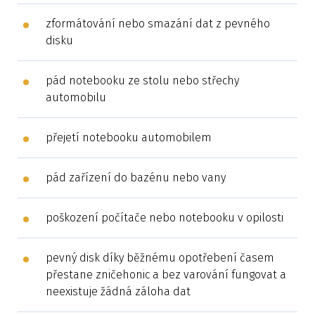
zformátování nebo smazání dat z pevného
disku
pád notebooku ze stolu nebo střechy
automobilu
přejetí notebooku automobilem
pád zařízení do bazénu nebo vany
poškození počítače nebo notebooku v opilosti
pevný disk díky běžnému opotřebení časem
přestane zničehonic a bez varování fungovat a
neexistuje žádná záloha dat