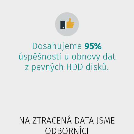
Dosahujeme
95%
úspěšnosti u obnovy dat
z pevných HDD disků.
NA ZTRACENÁ DATA JSME
ODBORNÍCI