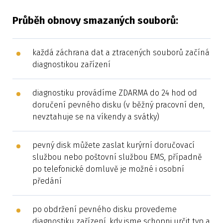
Průběh obnovy smazaných souborů:
každá záchrana dat a ztracených souborů začíná
diagnostikou zařízení
diagnostiku provádíme ZDARMA do 24 hod od
doručení pevného disku (v běžný pracovní den,
nevztahuje se na víkendy a svátky)
pevný disk můžete zaslat kurýrní doručovací
službou nebo poštovní službou EMS, případně
po telefonické domluvě je možné i osobní
předání
po obdržení pevného disku provedeme
diagnostiku zařízení, kdy jsme schopni určit typ a