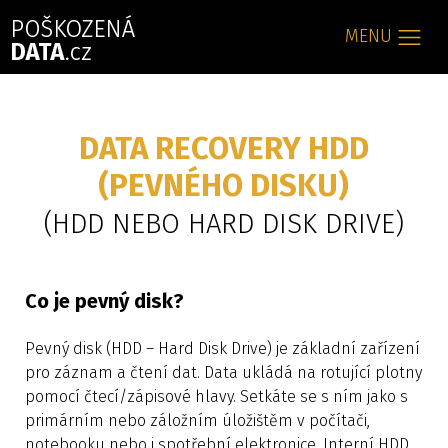
MENU
DATA RECOVERY HDD
(PEVNÉHO DISKU)
(HDD NEBO HARD DISK DRIVE)
Co je pevný disk?
Pevný disk (HDD – Hard Disk Drive) je základní zařízení
pro záznam a čtení dat. Data ukládá na rotující plotny
pomocí čtecí/zápisové hlavy. Setkáte se s ním jako s
primárním nebo záložním úložištěm v počítači,
notebooku nebo i spotřební elektronice. Interní HDD