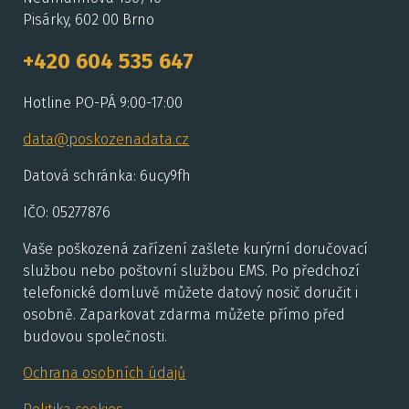
Pisárky, 602 00 Brno
+420 604 535 647
Hotline PO-PÁ 9:00-17:00
data@poskozenadata.cz
Datová schránka: 6ucy9fh
IČO: 05277876
Vaše poškozená zařízení zašlete kurýrní doručovací
službou nebo poštovní službou EMS. Po předchozí
telefonické domluvě můžete datový nosič doručit i
osobně. Zaparkovat zdarma můžete přímo před
budovou společnosti.
Ochrana osobních údajů