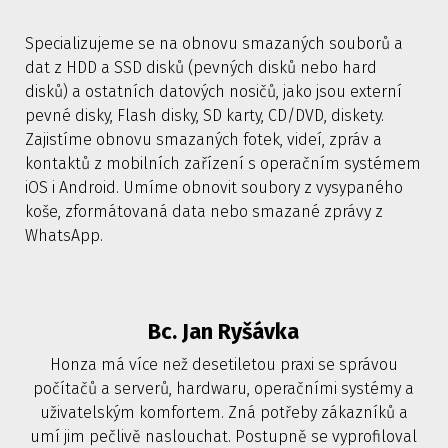
Specializujeme se na obnovu smazaných souborů a
dat z HDD a SSD disků (pevných disků nebo hard
disků) a ostatních datových nosičů, jako jsou externí
pevné disky, Flash disky, SD karty, CD/DVD, diskety.
Zajistíme obnovu smazaných fotek, videí, zpráv a
kontaktů z mobilních zařízení s operačním systémem
iOS i Android. Umíme obnovit soubory z vysypaného
koše, zformátovaná data nebo smazané zprávy z
WhatsApp.
Bc. Jan Ryšávka
Honza má více než desetiletou praxi se správou
počítačů a serverů, hardwaru, operačními systémy a
uživatelským komfortem. Zná potřeby zákazníků a
umí jim pečlivě naslouchat. Postupně se vyprofiloval