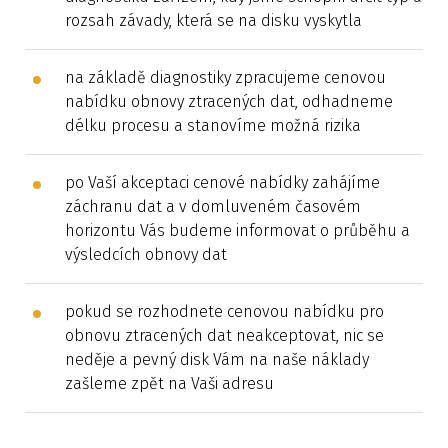
rozsah závady, která se na disku vyskytla
na základě diagnostiky zpracujeme cenovou
nabídku obnovy ztracených dat, odhadneme
délku procesu a stanovíme možná rizika
po Vaší akceptaci cenové nabídky zahájíme
záchranu dat a v domluveném časovém
horizontu Vás budeme informovat o průběhu a
výsledcích obnovy dat
pokud se rozhodnete cenovou nabídku pro
obnovu ztracených dat neakceptovat, nic se
neděje a pevný disk Vám na naše náklady
zašleme zpět na Vaši adresu