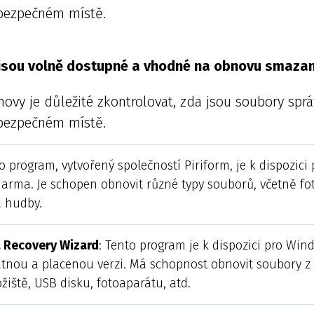
 bezpečném místě.
jsou volně dostupné a vhodné na obnovu smaza
ovy je důležité zkontrolovat, zda jsou soubory spr
 bezpečném místě.
to program, vytvořený společností Piriform, je k dispozici
darma. Je schopen obnovit různé typy souborů, včetně fot
 hudby.
 Recovery Wizard
: Tento program je k dispozici pro Win
atnou a placenou verzi. Má schopnost obnovit soubory z
žiště, USB disku, fotoaparátu, atd.