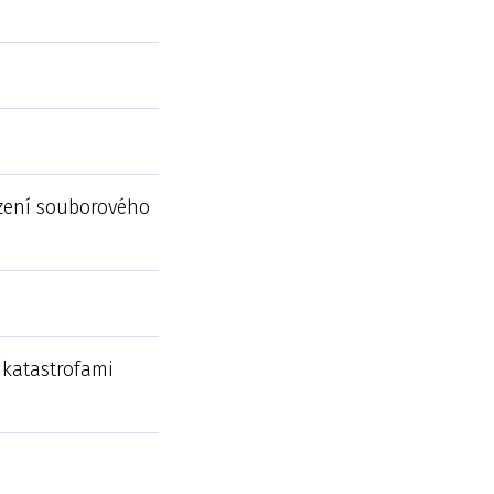
ození souborového
 katastrofami