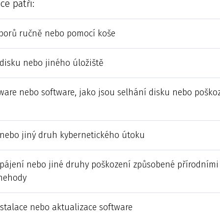
ce patří:
borů ručně nebo pomocí koše
disku nebo jiného úložiště
ware nebo software, jako jsou selhání disku nebo pošk
nebo jiný druh kybernetického útoku
pájení nebo jiné druhy poškození způsobené přírodními
 nehody
stalace nebo aktualizace software