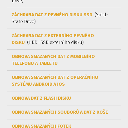
Drive)
ZÁCHRANA DAT Z PEVNÉHO DISKU SSD
(Solid-
State Drive)
ZÁCHRANA DAT Z EXTERNÍHO PEVNÉHO
DISKU
(HDD i SSD externího disku)
OBNOVA SMAZANÝCH DAT Z MOBILNÍHO
TELEFONU A TABLETU
OBNOVA SMAZANÝCH DAT Z OPERAČNÍHO
SYSTÉMU ANDROID A IOS
OBNOVA DAT Z FLASH DISKU
OBNOVA SMAZANÝCH SOUBORŮ A DAT Z KOŠE
OBNOVA SMAZANÝCH FOTEK