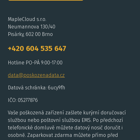
MapleCloud s.r.o.
Neumannova 130/40
Pisárky, 602 00 Brno
+420 604 535 647
Hotline PO-PÁ 9:00-17:00
data@poskozenadata.cz
Datová schránka: 6ucy9fh
IČO: 05277876
Vaše poškozená zařízení zašlete kurýrní doručovací
službou nebo poštovní službou EMS. Po předchozí
telefonické domluvě můžete datový nosič doručit i
osobně. Zaparkovat zdarma můžete přímo před