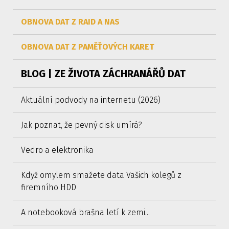
OBNOVA DAT Z RAID A NAS
OBNOVA DAT Z PAMĚŤOVÝCH KARET
BLOG | ZE ŽIVOTA ZÁCHRANÁŘŮ DAT
Aktuální podvody na internetu (2026)
Jak poznat, že pevný disk umírá?
Vedro a elektronika
Když omylem smažete data Vašich kolegů z
firemního HDD
A notebooková brašna letí k zemi...