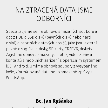
NA ZTRACENÁ DATA JSME
ODBORNÍCI
Specializujeme se na obnovu smazaných souborů a
dat z HDD a SSD disků (pevných disků nebo hard
disků) a ostatních datových nosičů, jako jsou externí
pevné disky, Flash disky, SD karty, CD/DVD, diskety.
Zajistíme obnovu smazaných fotek, videí, zpráv a
kontaktů z mobilních zařízení s operačním systémem
iOS i Android. Umíme obnovit soubory z vysypaného
koše, zformátovaná data nebo smazané zprávy z
WhatsApp.
Bc. Jan Ryšávka