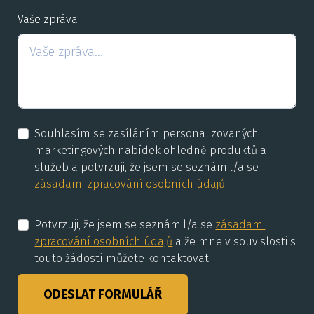
Vaše zpráva
Souhlasím se zasíláním personalizovaných
marketingových nabídek ohledně produktů a
služeb a potvrzuji, že jsem se seznámil/a se
zásadami zpracování osobních údajů
Potvrzuji, že jsem se seznámil/a se
zásadami
zpracování osobních údajů
a že mne v souvislosti s
touto žádostí můžete kontaktovat
ODESLAT FORMULÁŘ