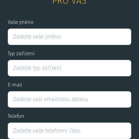
PRO VÁS
Vaše jméno
Typ zařízení
E-mail
Telefon