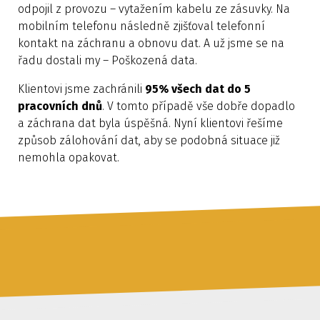
odpojil z provozu – vytažením kabelu ze zásuvky. Na
mobilním telefonu následně zjišťoval telefonní
kontakt na záchranu a obnovu dat. A už jsme se na
řadu dostali my – Poškozená data.
Klientovi jsme zachránili
95% všech dat do 5
pracovních dnů
. V tomto případě vše dobře dopadlo
a záchrana dat byla úspěšná. Nyní klientovi řešíme
způsob zálohování dat, aby se podobná situace již
nemohla opakovat.